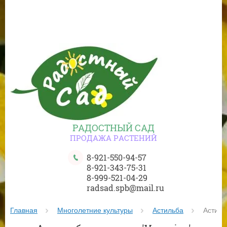
РАДОСТНЫЙ САД
ПРОДАЖА РАСТЕНИЙ
8-921-550-94-57
8-921-343-75-31
8-999-521-04-29
radsad.spb@mail.ru
Главная
Многолетние культуры
Астильба
 Астиль