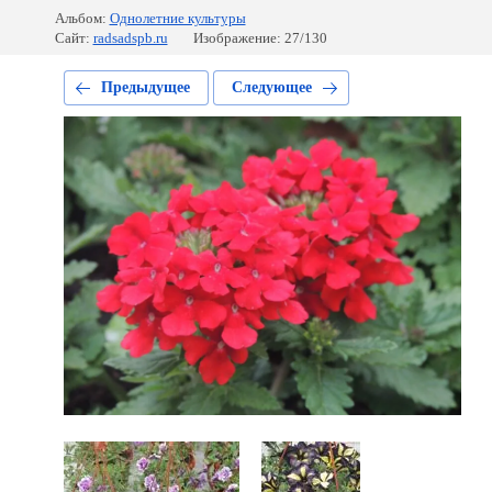
Альбом:
Однолетние культуры
Сайт:
radsadspb.ru
Изображение: 27/130
Предыдущее
Следующее