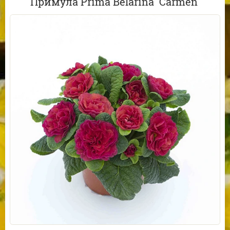
Примула Prima Belarina 'Carmen'